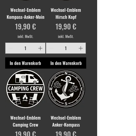
Wechsel-Emblem
Wechsel-Emblem
Kompass-Anker-Moin
Hirsch Kopf
Preis
Preis
19,90 €
19,90 €
inkl. MwSt.
inkl. MwSt.
In den Warenkorb
In den Warenkorb
Wechsel-Emblem
Wechsel-Emblem
Camping Crew
Anker-Kompass
Preis
Preis
19,90 €
19,90 €