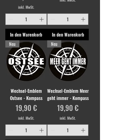
inkl. MwSt.
In den Warenkorb
In den Warenkorb
Neu
Neu
Wechsel-Emblem
Wechsel-Emblem Meer
Ostsee - Kompass
geht immer - Kompass
Preis
Preis
19,90 €
19,90 €
inkl. MwSt.
inkl. MwSt.