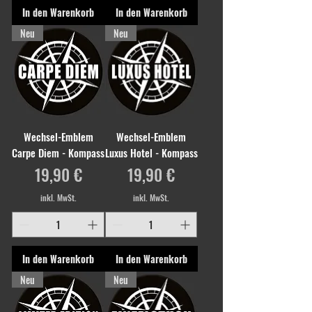
In den Warenkorb
In den Warenkorb
Neu
Neu
Wechsel-Emblem
Wechsel-Emblem
Carpe Diem - Kompass
Luxus Hotel - Kompass
Preis
Preis
19,90 €
19,90 €
inkl. MwSt.
inkl. MwSt.
In den Warenkorb
In den Warenkorb
Neu
Neu