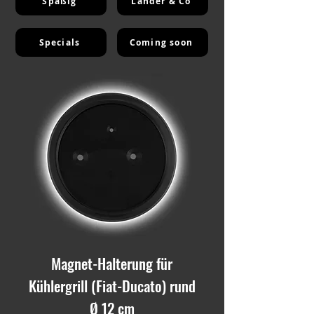
Spaßig
Länder & Co
Specials
Coming soon
Magnet-Halterung für
Kühlergrill (Fiat-Ducato) rund
Ø 12 cm