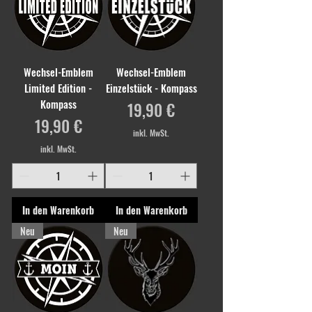
Wechsel-Emblem
Wechsel-Emblem
Limited Edition -
Einzelstück - Kompass
Kompass
Preis
19,90 €
Preis
19,90 €
inkl. MwSt.
inkl. MwSt.
In den Warenkorb
In den Warenkorb
Neu
Neu