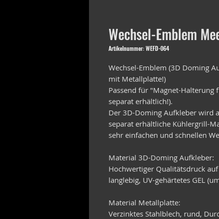
Wechsel-Emblem Mee
Artikelnummer: WEFD-064
Wechsel-Emblem (3D Doming Auf
mit Metallplatte!)
Passend für "Magnet-Halterung f
separat erhältlich!).
Der 3D-Doming Aufkleber wird au
separat erhältliche Kühlergrill-
sehr einfachen und schnellen We
Material 3D-Doming Aufkleber:
Hochwertiger Qualitätsdruck auf
langlebig, UV-gehärtetes GEL (um
Material Metallplatte:
Verzinktes Stahlblech, rund, D