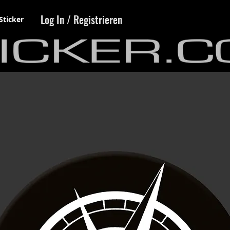
Log In / Registrieren
Sticker