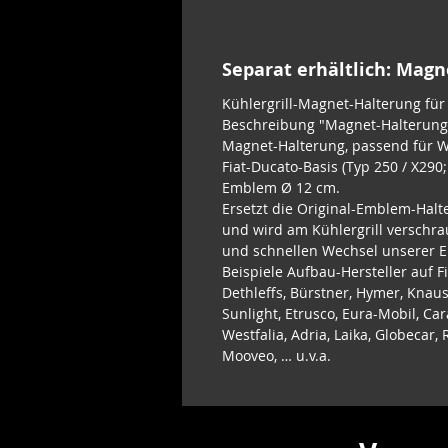
Separat erhältlich: Mag
Kühlergrill-Magnet-Halterung fü
Beschreibung "Magnet-Halterung 
Magnet-Halterung, passend für 
Fiat-Ducato-Basis (Typ 250 / X290
Emblem Ø 12 cm.
Ersetzt die Original-Emblem-Halt
und wird am Kühlergrill verschra
und schnellen Wechsel unserer 
Beispiele Aufbau-Hersteller auf F
Dethleffs, Bürstner, Hymer, Knaus
Sunlight, Etrusco, Eura-Mobil, Car
Westfalia, Adria, Laika, Globecar
Mooveo, … u.v.a.