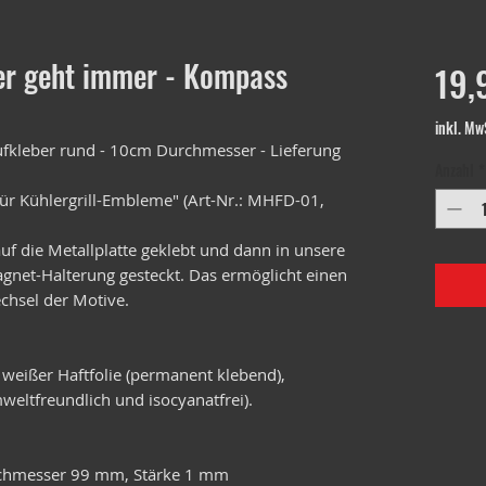
r geht immer - Kompass
19,
inkl. Mw
kleber rund - 10cm Durchmesser - Lieferung
Anzahl
*
ür Kühlergrill-Embleme" (Art-Nr.: MHFD-01,
f die Metallplatte geklebt und dann in unsere
Magnet-Halterung gesteckt. Das ermöglicht einen
chsel der Motive.
 weißer Haftfolie (permanent klebend),
weltfreundlich und isocyanatfrei).
urchmesser 99 mm, Stärke 1 mm