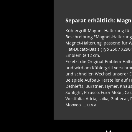
Separat erhältlich: Mag
Kühlergrill-Magnet-Halterung fü
Beschreibung "Magnet-Halterung 
Magnet-Halterung, passend für 
Fiat-Ducato-Basis (Typ 250 / X290
Emblem Ø 12 cm.
Ersetzt die Original-Emblem-Halt
und wird am Kühlergrill verschra
und schnellen Wechsel unserer 
Beispiele Aufbau-Hersteller auf F
Dethleffs, Bürstner, Hymer, Knaus
Sunlight, Etrusco, Eura-Mobil, Car
Westfalia, Adria, Laika, Globecar
Mooveo, … u.v.a.