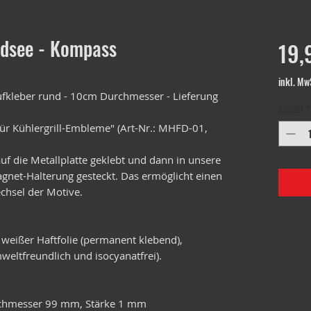
dsee - Kompass
19,
inkl. Mw
kleber rund - 10cm Durchmesser - Lieferung
Anzahl
*
ür Kühlergrill-Embleme" (Art-Nr.: MHFD-01,
f die Metallplatte geklebt und dann in unsere
Magnet-Halterung gesteckt. Das ermöglicht einen
chsel der Motive.
 weißer Haftfolie (permanent klebend),
weltfreundlich und isocyanatfrei).
urchmesser 99 mm, Stärke 1 mm