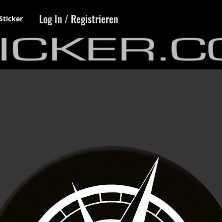
Log In / Registrieren
Sticker