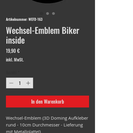
Artikelnummer: WEFD-163
Wechsel-Emblem Biker
inside
Preis
19,90 €
inkl. MwSt.
Anzahl
*
In den Warenkorb
Wechsel-Emblem (3D Doming Aufkleber
rund - 10cm Durchmesser - Lieferung
mit Metallplatte!)