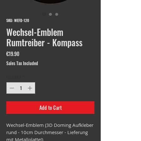
SKU: WEFD-120
Wechsel-Emblem
Rumtreiber - Kompass
Price
€19.90
Sales Tax Included
Quantity
*
Add to Cart
Wechsel-Emblem (3D Doming Aufkleber
rund - 10cm Durchmesser - Lieferung
mit Metallplatte!)