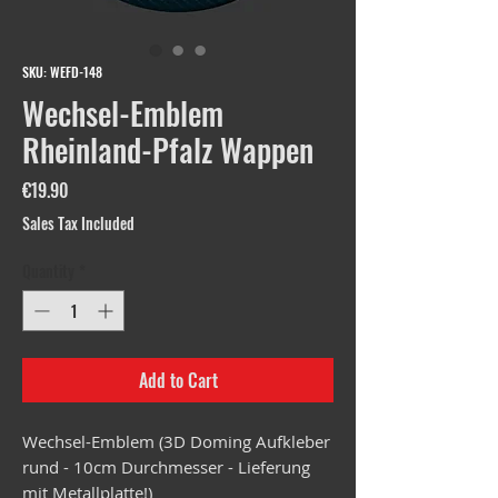
SKU: WEFD-148
Wechsel-Emblem
Rheinland-Pfalz Wappen
Price
€19.90
Sales Tax Included
Quantity
*
Add to Cart
Wechsel-Emblem (3D Doming Aufkleber
rund - 10cm Durchmesser - Lieferung
mit Metallplatte!)