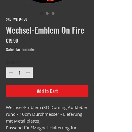
SKU: WEFD-160
Wechsel-Emblem On Fire
Price
€19.90
Sales Tax Included
Quantity
*
Add to Cart
Wechsel-Emblem (3D Doming Aufkleber
rund - 10cm Durchmesser - Lieferung
mit Metallplatte!)
Passend für "Magnet-Halterung für