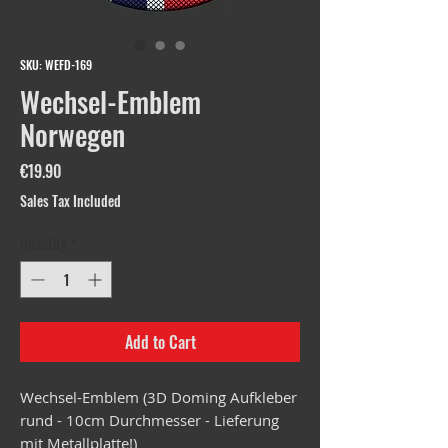
SKU: WEFD-169
Wechsel-Emblem
Norwegen
Price
€19.90
Sales Tax Included
Quantity
*
Add to Cart
Wechsel-Emblem (3D Doming Aufkleber
rund - 10cm Durchmesser - Lieferung
mit Metallplatte!)