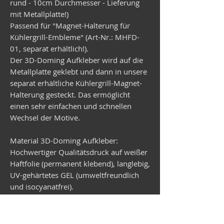
rund - 10cm Durchmesser - Lieferung
mit Metallplatte!)
Passend für "Magnet-Halterung für
Kühlergrill-Embleme" (Art-Nr.: MHFD-
01, separat erhältlich!).
Der 3D-Doming Aufkleber wird auf die
Metallplatte geklebt und dann in unsere
separat erhältliche Kühlergrill-Magnet-
Halterung gesteckt. Das ermöglicht
einen sehr einfachen und schnellen
Wechsel der Motive.
Material 3D-Doming Aufkleber:
Hochwertiger Qualitätsdruck auf weißer
Haftfolie (permanent klebend), langlebig,
UV-gehärtetes GEL (umweltfreundlich
und isocyanatfrei).
Material Metallplatte:
Verzinktes Stahlblech, rund,