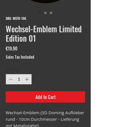
SKU: WEFD-166
Wechsel-Emblem Limited
Edition 01
Price
€19.90
Sales Tax Included
Quantity
*
Add to Cart
Wechsel-Emblem (3D Doming Aufkleber
rund - 10cm Durchmesser - Lieferung
mit Metallplatte!)