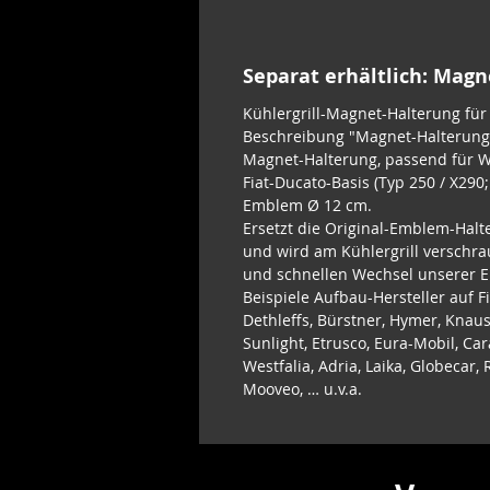
Separat erhältlich: Mag
Kühlergrill-Magnet-Halterung fü
Beschreibung "Magnet-Halterung 
Magnet-Halterung, passend für 
Fiat-Ducato-Basis (Typ 250 / X290
Emblem Ø 12 cm.
Ersetzt die Original-Emblem-Halt
und wird am Kühlergrill verschra
und schnellen Wechsel unserer 
Beispiele Aufbau-Hersteller auf F
Dethleffs, Bürstner, Hymer, Knaus
Sunlight, Etrusco, Eura-Mobil, Car
Westfalia, Adria, Laika, Globecar
Mooveo, … u.v.a.