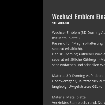
Wechsel-Emblem Einz
SKU: WEFD-004
Wechsel-Emblem (3D Doming Auf
mit Metallplatte!)
Passend für "Magnet-Halterung f
separat erhältlich!).
Der 3D-Doming Aufkleber wird au
separat erhältliche Kühlergrill-
sehr einfachen und schnellen We
Material 3D-Doming Aufkleber:
Hochwertiger Qualitätsdruck auf
langlebig, UV-gehärtetes GEL (um
Material Metallplatte:
Verzinktes Stahlblech, rund, D