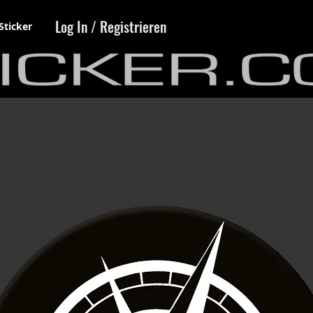
Log In / Registrieren
Sticker