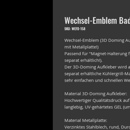
Wechsel-Emblem Bad
SKU: WEFD-158
Wechsel-Emblem (3D Doming Auf
mit Metallplatte!)
Passend für "Magnet-Halterung f
separat erhältlich!).
Der 3D-Doming Aufkleber wird au
separat erhältliche Kühlergrill-
sehr einfachen und schnellen We
Material 3D-Doming Aufkleber:
Hochwertiger Qualitätsdruck auf
langlebig, UV-gehärtetes GEL (um
Material Metallplatte:
Verzinktes Stahlblech, rund, D