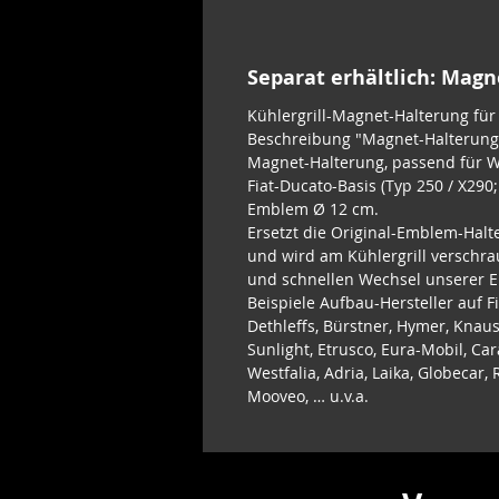
Separat erhältlich: Mag
Kühlergrill-Magnet-Halterung fü
Beschreibung "Magnet-Halterung 
Magnet-Halterung, passend für 
Fiat-Ducato-Basis (Typ 250 / X290
Emblem Ø 12 cm.
Ersetzt die Original-Emblem-Halt
und wird am Kühlergrill verschra
und schnellen Wechsel unserer 
Beispiele Aufbau-Hersteller auf F
Dethleffs, Bürstner, Hymer, Knaus
Sunlight, Etrusco, Eura-Mobil, Car
Westfalia, Adria, Laika, Globecar
Mooveo, … u.v.a.