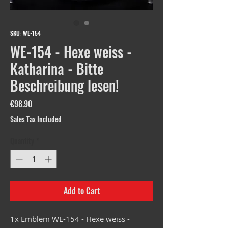
SKU: WE-154
WE-154 - Hexe weiss -
Katharina - Bitte
Beschreibung lesen!
Price
€98.90
Sales Tax Included
Quantity
*
Add to Cart
1x Emblem WE-154 - Hexe weiss -