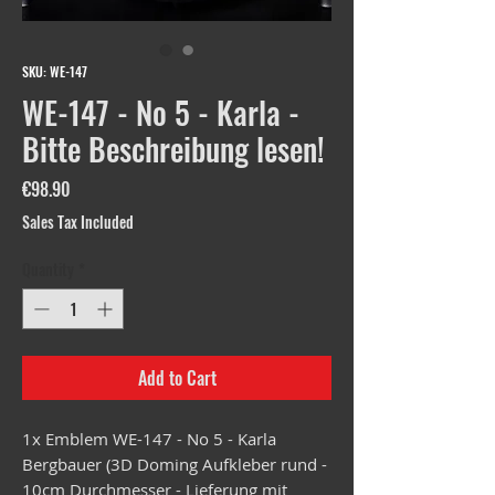
SKU: WE-147
WE-147 - No 5 - Karla -
Bitte Beschreibung lesen!
Price
€98.90
Sales Tax Included
Quantity
*
Add to Cart
1x Emblem WE-147 - No 5 - Karla
Bergbauer (3D Doming Aufkleber rund -
10cm Durchmesser - Lieferung mit