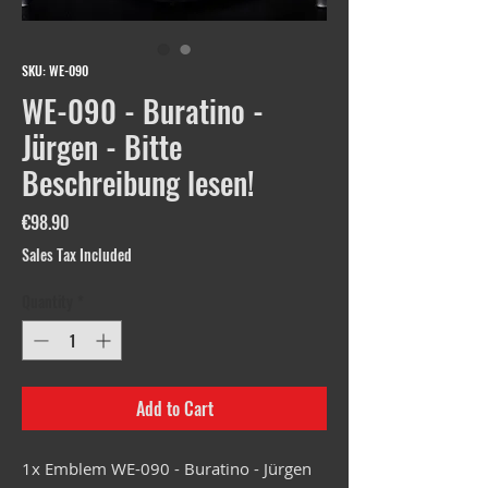
SKU: WE-090
WE-090 - Buratino -
Jürgen - Bitte
Beschreibung lesen!
Price
€98.90
Sales Tax Included
Quantity
*
Add to Cart
1x Emblem WE-090 - Buratino - Jürgen