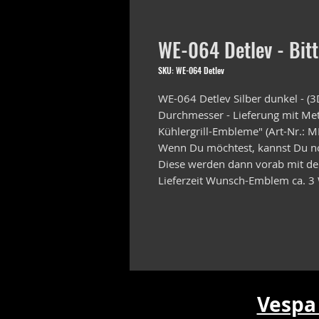
WE-064 Detlev - Bitt
SKU: WE-064 Detlev
WE-064 Detlev Silber dunkel - (
Durchmesser - Lieferung mit Meta
Kühlergrill-Embleme" (Art-Nr.: 
Wenn Du möchtest, kannst Du n
Diese werden dann vorab mit der
Lieferzeit Wunsch-Emblem ca. 
Vespa