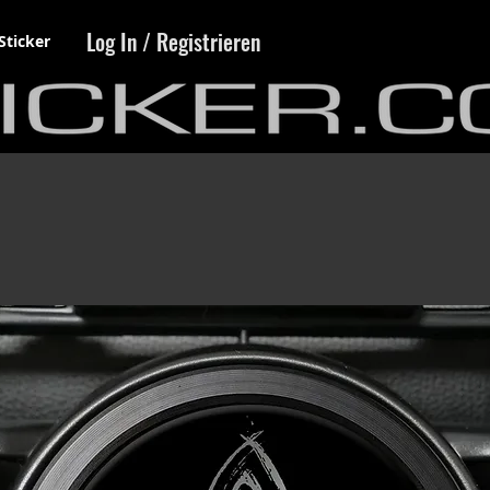
Log In / Registrieren
Sticker