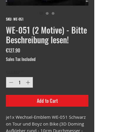
SKU: WE-051
WE-051 (2 Motive) - Bitte
Beschreibung lesen!
Price
€127.90
Sales Tax Included
Quantity
*
Add to Cart
je1x Wechsel-Emblem WE-051 Schwarz
on Tour und Boyz on Bike (3D Doming
Aufkleber rund - 10cm Durchmesser -