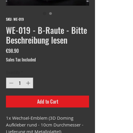
SKU: WE-019
WE-019 - B-Raute - Bitte
Beschreibung lesen
Price
€98.90
Sales Tax Included
Quantity
*
Add to Cart
1x Wechsel-Emblem (3D Doming
Aufkleber rund - 10cm Durchmesser -
Lieferung mit Metallplatte!)