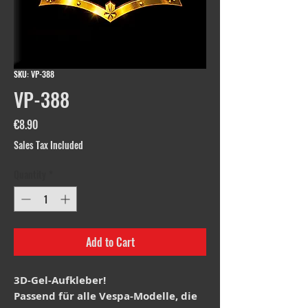
SKU: VP-388
VP-388
Price
€8.90
Sales Tax Included
Quantity
*
Add to Cart
3D-Gel-Aufkleber!
Passend für alle Vespa-Modelle, die