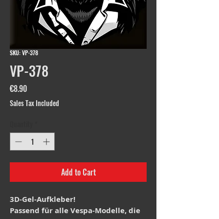
SKU: VP-378
VP-378
Price
€8.90
Sales Tax Included
Quantity
*
Add to Cart
3D-Gel-Aufkleber!
Passend für alle Vespa-Modelle, die