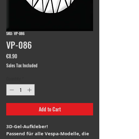
SKU: VP-086
VP-086
Price
€8.90
Sales Tax Included
Quantity
*
Add to Cart
3D-Gel-Aufkleber!
Passend für alle Vespa-Modelle, die