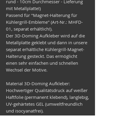
rund - 10cm Durchmesser - Lieferung
mit Metallplatte!)
Passend für "Magnet-Halterung für
Kühlergrill-Embleme" (Art-Nr.: MHFD-
01, separat erhältlich!).
Der 3D-Doming Aufkleber wird auf die
Metallplatte geklebt und dann in unsere
separat erhältliche Kühlergrill-Magnet-
Halterung gesteckt. Das ermöglicht
einen sehr einfachen und schnellen
Wechsel der Motive.
Material 3D-Doming Aufkleber:
Hochwertiger Qualitätsdruck auf weißer
Haftfolie (permanent klebend), langlebig,
UV-gehärtetes GEL (umweltfreundlich
und isocyanatfrei).
Material Metallplatte:
Verzinktes Stahlblech, rund,