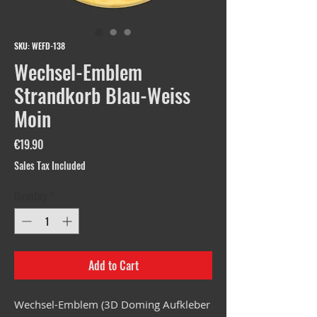
SKU: WEFD-138
Wechsel-Emblem
Strandkorb Blau-Weiss
Moin
Price
€19.90
Sales Tax Included
Quantity
*
Add to Cart
Wechsel-Emblem (3D Doming Aufkleber