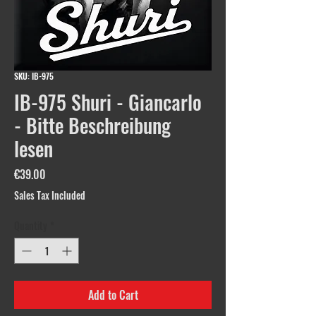
SKU: IB-975
IB-975 Shuri - Giancarlo
- Bitte Beschreibung
lesen
Price
€39.00
Sales Tax Included
Quantity
*
Add to Cart