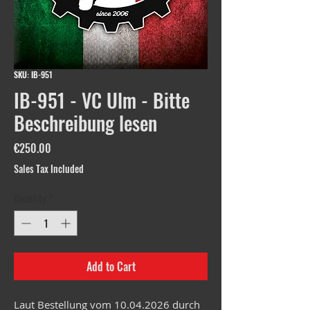
SKU: IB-951
IB-951 - VC Ulm - Bitte
Beschreibung lesen
Price
€250.00
Sales Tax Included
Quantity
*
Add to Cart
Laut Bestellung vom 10.04.2026 durch