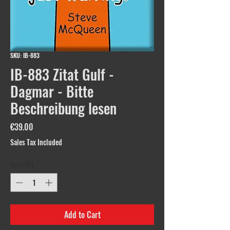
SKU: IB-883
IB-883 Zitat Gulf -
Dagmar - Bitte
Beschreibung lesen
Price
€39.00
Sales Tax Included
Quantity
*
Add to Cart