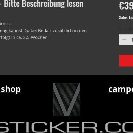
- Bitte Beschreibung lesen
€39
Sales Ta
rossi
Quantity
ug kannst Du bei Bedarf zusätzlich in den
folgt in ca. 2,5 Wochen.
 shop
campe