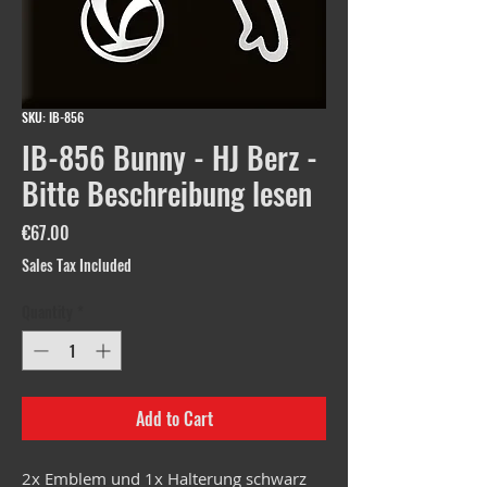
SKU: IB-856
IB-856 Bunny - HJ Berz -
Bitte Beschreibung lesen
Price
€67.00
Sales Tax Included
Quantity
*
Add to Cart
2x Emblem und 1x Halterung schwarz