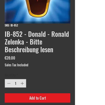
SKU: IB-852
IB-852 - Donald - Ronald
Zelenka - Bitte
Beschreibung lesen
Price
€39.00
Sales Tax Included
Quantity
*
Add to Cart