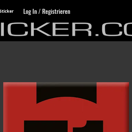
Log In / Registrieren
Sticker