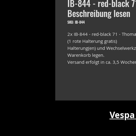
IB-844 - red-black 7
Beschreibung lesen
SKU: IB-844
2x IB-844 - red-black 71 - Thom
(1 rote Halterung gratis)
Halterung(en) und Wechselwerkze
Warenkorb legen.
Versand erfolgt in ca. 3,5 Woche
Vespa