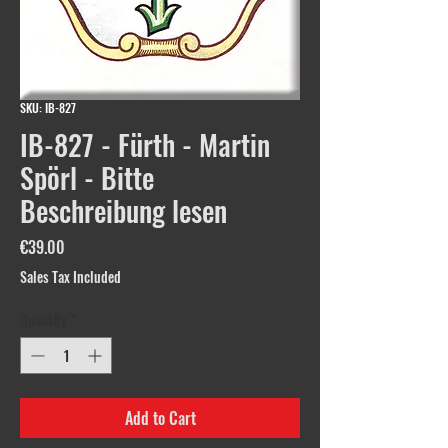
SKU: IB-827
IB-827 - Fürth - Martin
Spörl - Bitte
Beschreibung lesen
Price
€39.00
Sales Tax Included
Quantity
*
Add to Cart