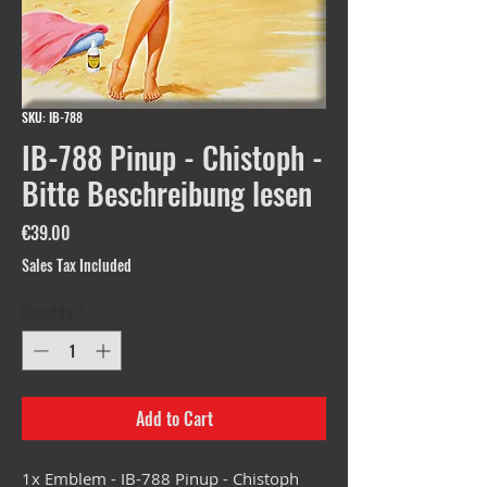
SKU: IB-788
IB-788 Pinup - Chistoph -
Bitte Beschreibung lesen
Price
€39.00
Sales Tax Included
Quantity
*
Add to Cart
1x Emblem - IB-788 Pinup - Chistoph