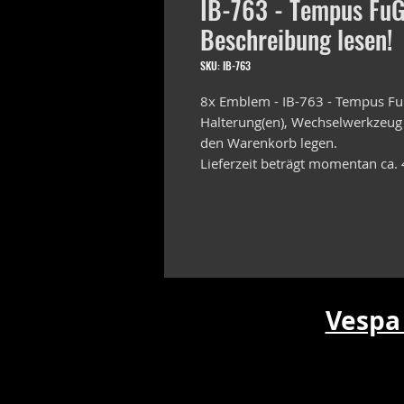
IB-763 - Tempus FuGi
Beschreibung lesen!
SKU: IB-763
8x Emblem - IB-763 - Tempus Fu
Halterung(en), Wechselwerkzeug
den Warenkorb legen.
Lieferzeit beträgt momentan ca.
Vespa