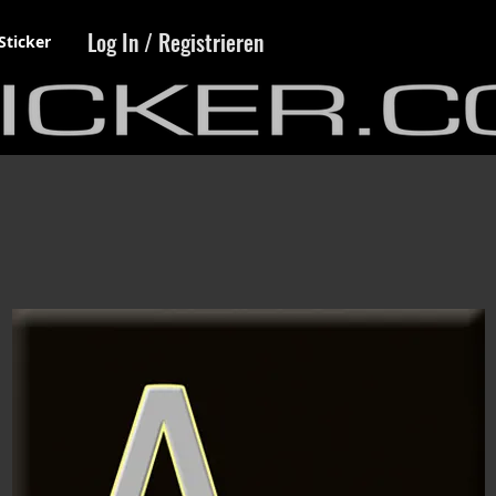
Log In / Registrieren
Sticker