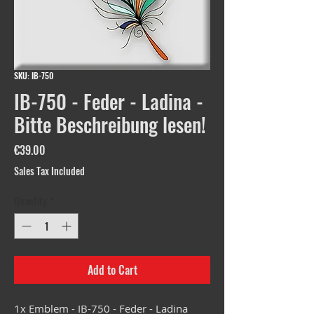
SKU: IB-750
IB-750 - Feder - Ladina -
Bitte Beschreibung lesen!
Price
€39.00
Sales Tax Included
Quantity
*
Add to Cart
1x Emblem - IB-750 - Feder - Ladina