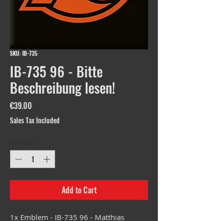
SKU: IB-735
IB-735 96 - Bitte
Beschreibung lesen!
Price
€39.00
Sales Tax Included
Quantity
*
Add to Cart
1x Emblem - IB-735 96 - Matthias