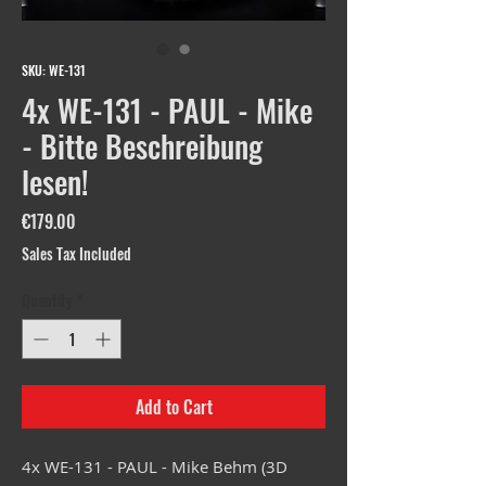
SKU: WE-131
4x WE-131 - PAUL - Mike
- Bitte Beschreibung
lesen!
Price
€179.00
Sales Tax Included
Quantity
*
Add to Cart
4x WE-131 - PAUL - Mike Behm (3D