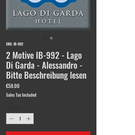
SKU: IB-992
2 Motive IB-992 - Lago
Di Garda - Alessandro -
Bitte Beschreibung lesen
Price
€58.00
Sales Tax Included
Quantity
*