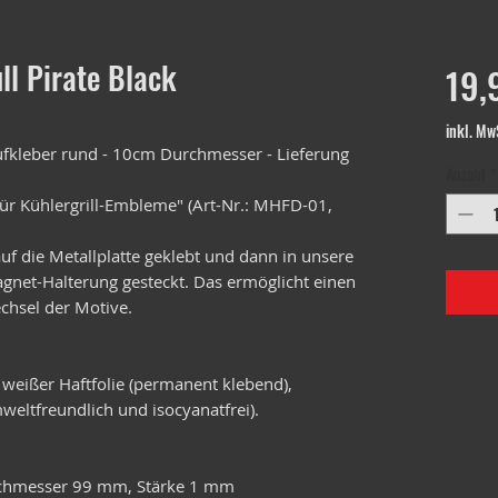
l Pirate Black
19,
inkl. Mw
kleber rund - 10cm Durchmesser - Lieferung
Anzahl
*
ür Kühlergrill-Embleme" (Art-Nr.: MHFD-01,
f die Metallplatte geklebt und dann in unsere
Magnet-Halterung gesteckt. Das ermöglicht einen
chsel der Motive.
 weißer Haftfolie (permanent klebend),
weltfreundlich und isocyanatfrei).
urchmesser 99 mm, Stärke 1 mm