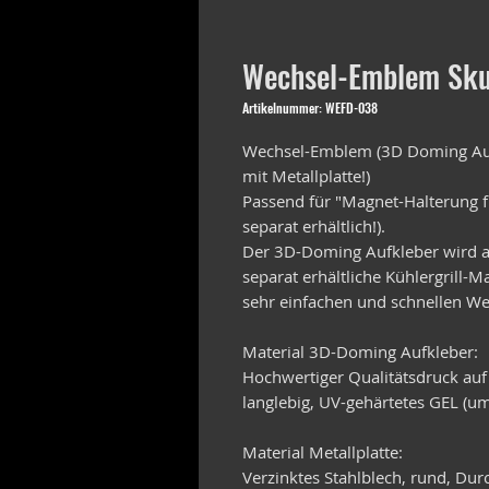
Wechsel-Emblem Skul
Artikelnummer: WEFD-038
Wechsel-Emblem (3D Doming Auf
mit Metallplatte!)
Passend für "Magnet-Halterung f
separat erhältlich!).
Der 3D-Doming Aufkleber wird au
separat erhältliche Kühlergrill-
sehr einfachen und schnellen We
Material 3D-Doming Aufkleber:
Hochwertiger Qualitätsdruck auf
langlebig, UV-gehärtetes GEL (um
Material Metallplatte:
Verzinktes Stahlblech, rund, D