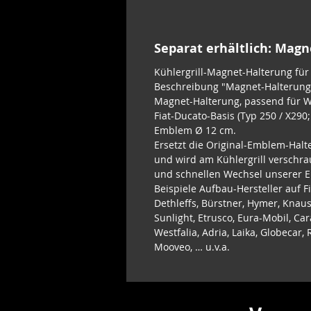
Separat erhältlich: Mag
Kühlergrill-Magnet-Halterung fü
Beschreibung "Magnet-Halterung 
Magnet-Halterung, passend für 
Fiat-Ducato-Basis (Typ 250 / X290
Emblem Ø 12 cm.
Ersetzt die Original-Emblem-Halt
und wird am Kühlergrill verschra
und schnellen Wechsel unserer 
Beispiele Aufbau-Hersteller auf F
Dethleffs, Bürstner, Hymer, Knaus
Sunlight, Etrusco, Eura-Mobil, Car
Westfalia, Adria, Laika, Globecar
Mooveo, … u.v.a.