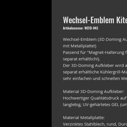
Wechsel-Emblem Kite
Artikelnummer: WEFD-043
Wechsel-Emblem (3D Doming Auf
mit Metallplatte!)
Passend für "Magnet-Halterung f
separat erhältlich!).
Der 3D-Doming Aufkleber wird au
separat erhältliche Kühlergrill-
sehr einfachen und schnellen We
Material 3D-Doming Aufkleber:
Hochwertiger Qualitätsdruck auf
langlebig, UV-gehärtetes GEL (um
Material Metallplatte:
Verzinktes Stahlblech, rund, D