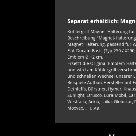
Separat erhältlich: Mag
Kühlergrill-Magnet-Halterung fü
Beschreibung "Magnet-Halterung 
Magnet-Halterung, passend für 
Fiat-Ducato-Basis (Typ 250 / X290
Emblem Ø 12 cm.
Ersetzt die Original-Emblem-Halt
und wird am Kühlergrill verschra
und schnellen Wechsel unserer 
Beispiele Aufbau-Hersteller auf F
Dethleffs, Bürstner, Hymer, Knaus
Sunlight, Etrusco, Eura-Mobil, Car
Westfalia, Adria, Laika, Globecar
Mooveo, … u.v.a.