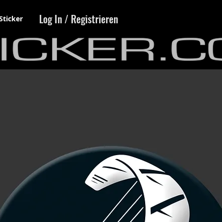
Log In / Registrieren
Sticker