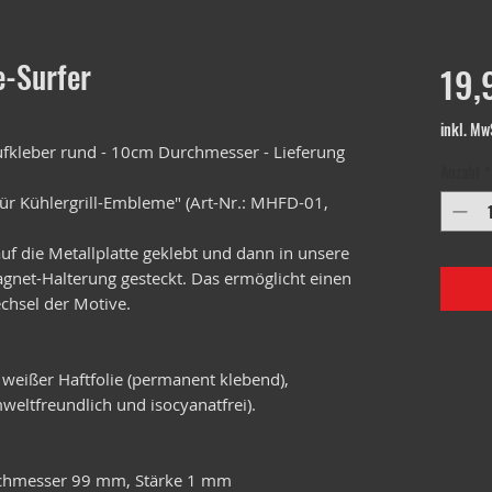
-Surfer
19,
inkl. Mw
kleber rund - 10cm Durchmesser - Lieferung
Anzahl
*
ür Kühlergrill-Embleme" (Art-Nr.: MHFD-01,
f die Metallplatte geklebt und dann in unsere
Magnet-Halterung gesteckt. Das ermöglicht einen
chsel der Motive.
 weißer Haftfolie (permanent klebend),
weltfreundlich und isocyanatfrei).
urchmesser 99 mm, Stärke 1 mm