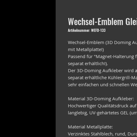
Wechsel-Emblem Glei
Artikelnummer: WEFD-133
Wechsel-Emblem (3D Doming Auf
mit Metallplatte!)
Passend für "Magnet-Halterung f
separat erhältlich!).
Der 3D-Doming Aufkleber wird au
separat erhältliche Kühlergrill-
sehr einfachen und schnellen We
Material 3D-Doming Aufkleber:
Hochwertiger Qualitätsdruck auf
langlebig, UV-gehärtetes GEL (um
Material Metallplatte:
Verzinktes Stahlblech, rund, D