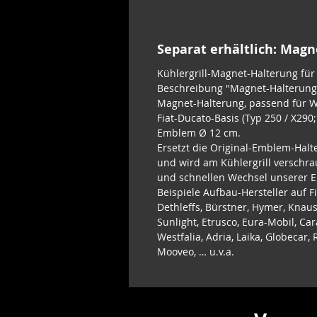
Separat erhältlich: Mag
Kühlergrill-Magnet-Halterung fü
Beschreibung "Magnet-Halterung 
Magnet-Halterung, passend für 
Fiat-Ducato-Basis (Typ 250 / X290
Emblem Ø 12 cm.
Ersetzt die Original-Emblem-Halt
und wird am Kühlergrill verschra
und schnellen Wechsel unserer 
Beispiele Aufbau-Hersteller auf F
Dethleffs, Bürstner, Hymer, Knaus
Sunlight, Etrusco, Eura-Mobil, Car
Westfalia, Adria, Laika, Globecar
Mooveo, … u.v.a.