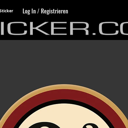
Log In / Registrieren
Sticker