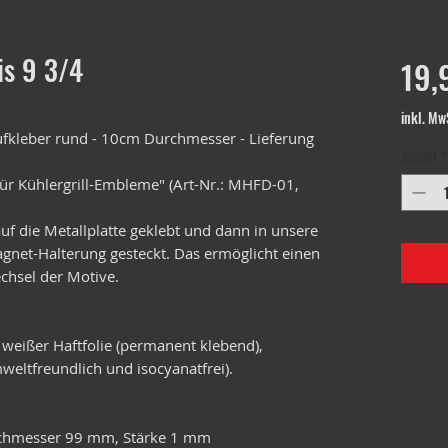
s 9 3/4
19,
inkl. Mw
kleber rund - 10cm Durchmesser - Lieferung
Anzahl
*
ür Kühlergrill-Embleme" (Art-Nr.: MHFD-01,
f die Metallplatte geklebt und dann in unsere
Magnet-Halterung gesteckt. Das ermöglicht einen
chsel der Motive.
 weißer Haftfolie (permanent klebend),
weltfreundlich und isocyanatfrei).
urchmesser 99 mm, Stärke 1 mm