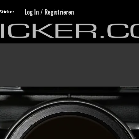
Log In / Registrieren
Sticker