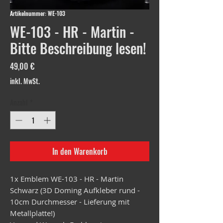
Artikelnummer: WE-103
WE-103 - HR - Martin -
Bitte Beschreibung lesen!
Preis
49,00 €
inkl. MwSt.
Anzahl
*
In den Warenkorb
1x Emblem WE-103 - HR - Martin
Schwarz (3D Doming Aufkleber rund -
10cm Durchmesser - Lieferung mit
Metallplatte!)