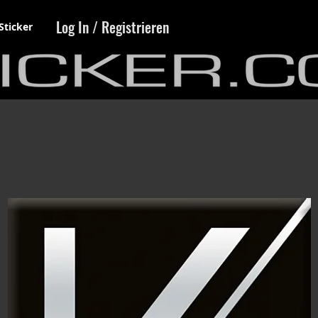
Log In / Registrieren
Sticker