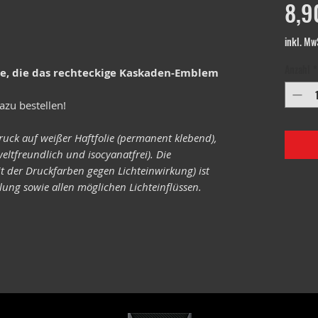
8,9
inkl. Mw
Anzahl
*
le, die das rechteckige Kaskaden-Emblem
azu bestellen!
ruck auf weißer Haftfolie (permanent klebend),
eltfreundlich und isocyanatfrei). Die
it der Druckfarben gegen Lichteinwirkung) ist
ung sowie allen möglichen Lichteinflüssen.