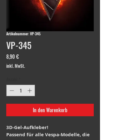
Artikelnummer: VP-345
VP-345
Preis
8,90 €
inkl. MwSt.
Anzahl
*
In den Warenkorb
3D-Gel-Aufkleber!
Passend für alle Vespa-Modelle, die