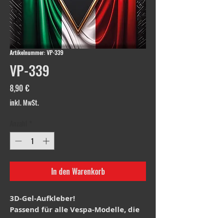
Artikelnummer: VP-339
VP-339
Preis
8,90 €
inkl. MwSt.
Anzahl
*
In den Warenkorb
3D-Gel-Aufkleber!
Passend für alle Vespa-Modelle, die