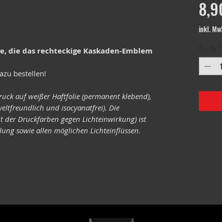
8,9
inkl. Mw
Anzahl
*
le, die das rechteckige Kaskaden-Emblem
azu bestellen!
ruck auf weißer Haftfolie (permanent klebend),
eltfreundlich und isocyanatfrei). Die
it der Druckfarben gegen Lichteinwirkung) ist
ung sowie allen möglichen Lichteinflüssen.