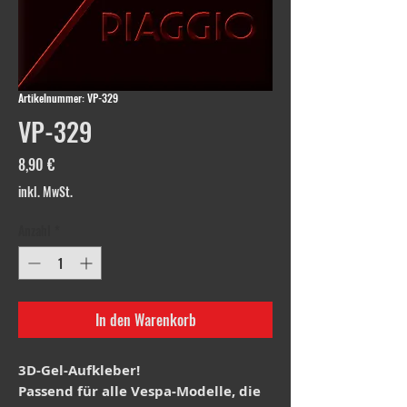
Artikelnummer: VP-329
VP-329
Preis
8,90 €
inkl. MwSt.
Anzahl
*
In den Warenkorb
3D-Gel-Aufkleber!
Passend für alle Vespa-Modelle, die