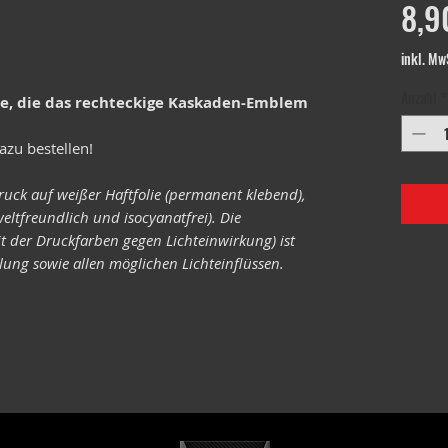
8,9
inkl. Mw
Anzahl
*
le, die das rechteckige Kaskaden-Emblem
azu bestellen!
ruck auf weißer Haftfolie (permanent klebend),
eltfreundlich und isocyanatfrei). Die
it der Druckfarben gegen Lichteinwirkung) ist
ung sowie allen möglichen Lichteinflüssen.