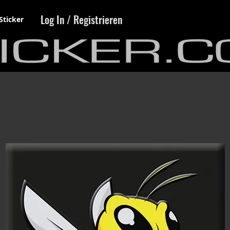
Log In / Registrieren
Sticker