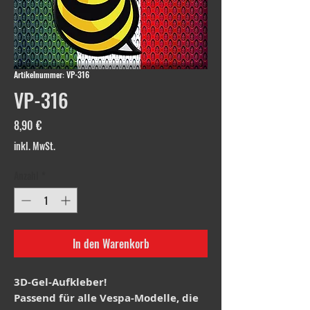
Artikelnummer: VP-316
VP-316
Preis
8,90 €
inkl. MwSt.
Anzahl
*
In den Warenkorb
3D-Gel-Aufkleber!
Passend für alle Vespa-Modelle, die