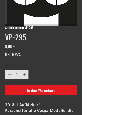
Artikelnummer: VP-295
VP-295
Preis
8,90 €
inkl. MwSt.
Anzahl
*
In den Warenkorb
3D-Gel-Aufkleber!
Passend für alle Vespa-Modelle, die